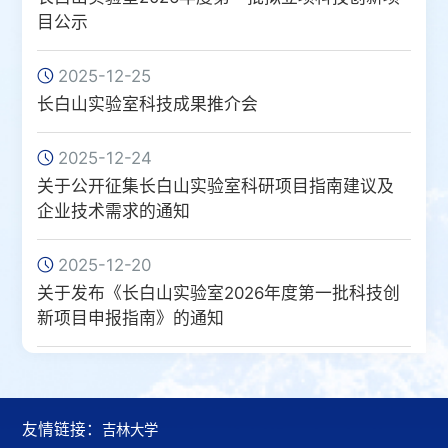
目公示
2025-12-25
长白山实验室科技成果推介会
2025-12-24
关于公开征集长白山实验室科研项目指南建议及
企业技术需求的通知
2025-12-20
关于发布《长白山实验室2026年度第一批科技创
新项目申报指南》的通知
友情链接：
吉林大学