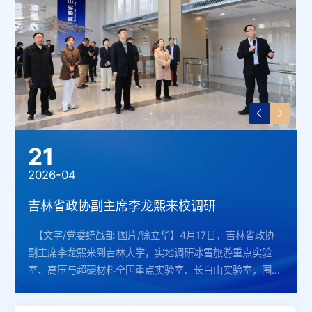
21
2026-04
吉林省政协副主席李龙熙来校调研
【文字/党委统战部 图片/徐立华】4月17日，吉林省政协
副主席李龙熙来到吉林大学，实地调研冰雪旅游重点实验
室、高压与超硬材料全国重点实验室、长白山实验室，围绕
打造优质高效科技创新平台，听取学校相关职能部门和实验
室负责同志的意见建议。校党委副书记、纪委书记，国家监