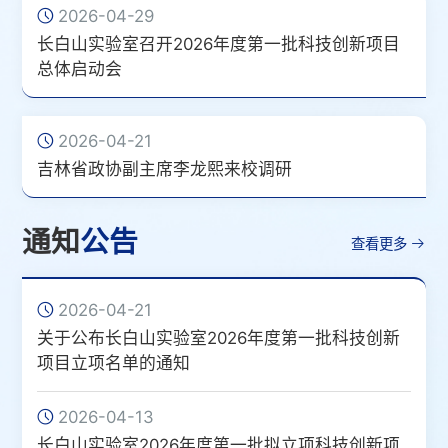
委驻吉林大学监察专员胡漫陪同调研。 在冰雪旅游重点实
2026-04-29
验室，李龙熙参观智能全季室内滑雪场样机、冰雪柔性可穿
长白山实验室召开2026年度第一批科技创新项目
戴装备、数智雪场无人空地协同装备，...
总体启动会
2026-04-21
吉林省政协副主席李龙熙来校调研
通知
公告
查看更多
2026-04-21
关于公布长白山实验室2026年度第一批科技创新
项目立项名单的通知
2026-04-13
长白山实验室2026年度第一批拟立项科技创新项