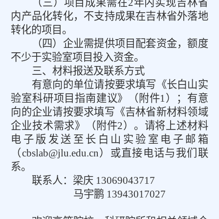
（三）项目成果需在
2
年内实现吉林省
内产品化转化，不支持成果在吉林省外落地
转化的项目。
（四）企业需提供项目配套资金，额度
不少于实验室项目投入资金。
三、材料报送及联系方式
有意向的单位请按要求填写《长白山实
验室科研项目指南建议》（附件
1
）；有意
向的企业请按要求填写《吉林省新材料领域
企业技术需求》（附件
2
）。请将上述材料
电子版发送至长白山实验室电子邮箱
（
cbslab@jlu.edu.cn
）或直接电话与我们联
系。
联系人：梁庆
13069043717
马宇鹏
13943017027