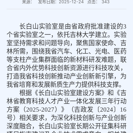
来源：
发布日期：2025-12-24
点击：
343
长白山实验室是由省政府批准建设的
3
个省实验室之一，依托吉林大学建立。实验
室坚持需求和问题导向，聚焦国家使命、吉
林所需，围绕我省汽车、化工、光电、医药
等支柱产业集群面临的新材料研发难题，联
合省内外优势科技创新资源进行科技攻关，
打造我省科技创新推动产业创新新引擎，为
我省培育和发展新质生产力提供科技支撑。
根据《长白山实验室建设方案》和《吉
林省教育科技人才产业一体化发展三年行动
方案（
2025-2027
）》（吉政发〔
2024
〕
16
号）相关要求，为深化科技创新与产业创新
深度融合，长白山实验室长期公开征集科研