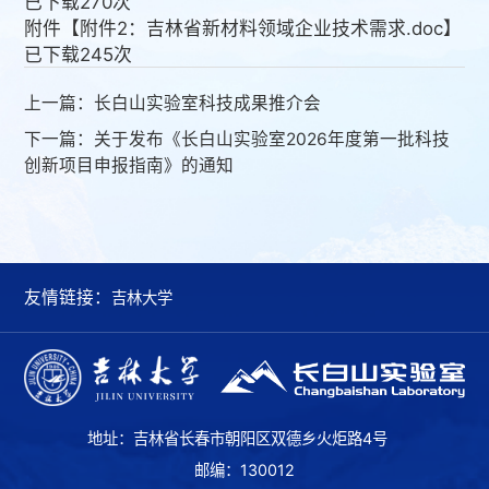
已下载
270
次
附件【
附件2：吉林省新材料领域企业技术需求.doc
】
已下载
245
次
上一篇：
长白山实验室科技成果推介会
下一篇：
关于发布《长白山实验室2026年度第一批科技
创新项目申报指南》的通知
友情链接：
吉林大学
地址：吉林省长春市朝阳区双德乡火炬路4号
邮编：130012